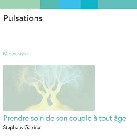
Aller
au
Pulsations
contenu
principal
Mieux-vivre
Prendre soin de son couple à tout âge
Stéphany Gardier