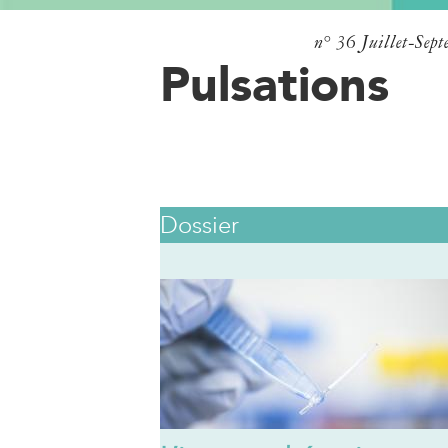
n° 36
Juillet-Sep
Pulsations
Dossier