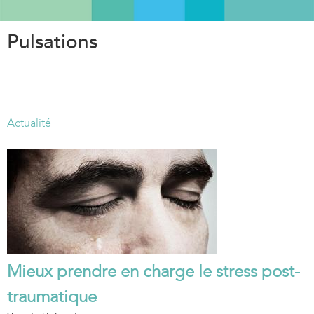
Aller
au
Pulsations
contenu
principal
Actualité
Mieux prendre en charge le stress post-
traumatique