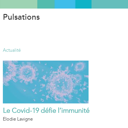
Aller
au
Pulsations
contenu
principal
Actualité
Le Covid-19 défie l’immunité
Elodie Lavigne