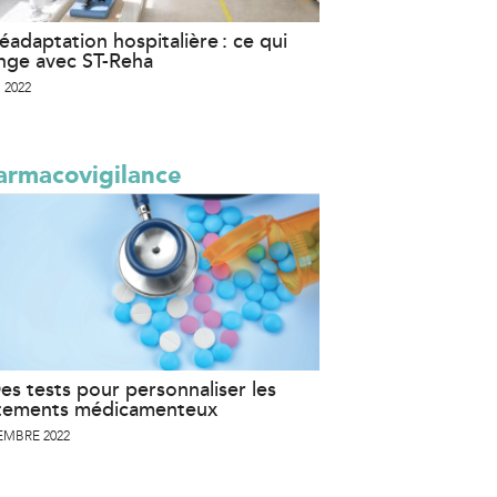
éadaptation hospitalière : ce qui
nge avec ST-Reha
 2022
armacovigilance
es tests pour personnaliser les
itements médicamenteux
EMBRE 2022