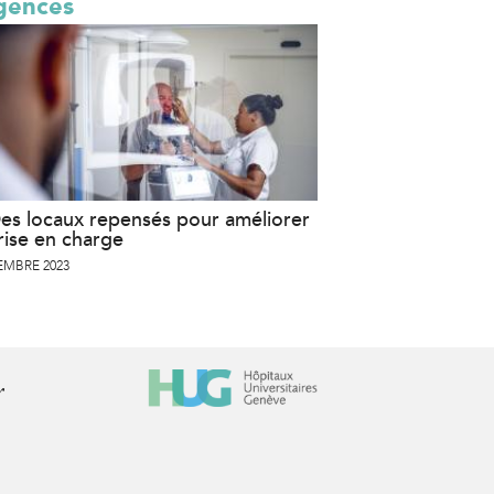
gences
es locaux repensés pour améliorer
rise en charge
EMBRE 2023
r