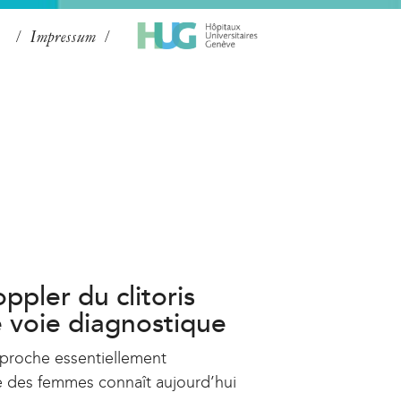
Impressum
ppler du clitoris
 voie diagnostique
proche essentiellement
e des femmes connaît aujourd’hui