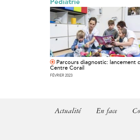
Pédiatrie
Parcours diagnostic: lancement 
Centre Corail
FÉVRIER 2023
Actualité
En face
Co