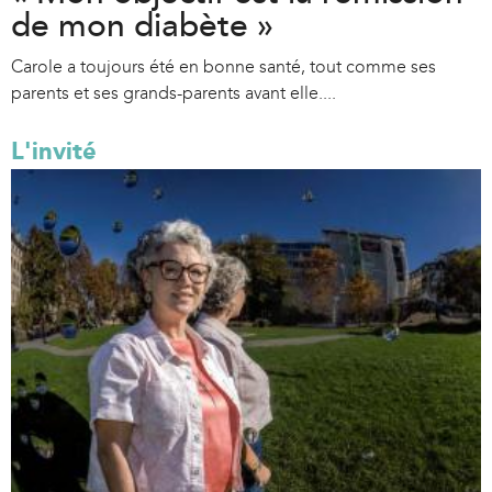
de mon diabète »
Carole a toujours été en bonne santé, tout comme ses
parents et ses grands-parents avant elle....
L'invité