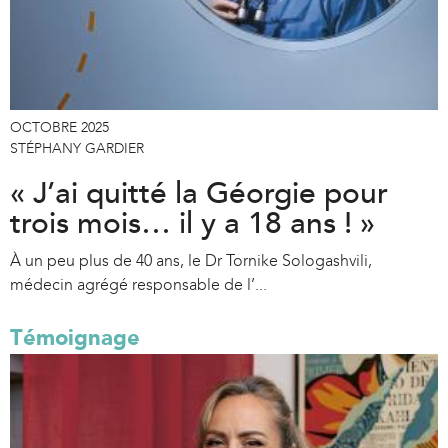
OCTOBRE 2025
STÉPHANY GARDIER
« J’ai quitté la Géorgie pour
trois mois… il y a 18 ans ! »
À un peu plus de 40 ans, le Dr Tornike Sologashvili,
médecin agrégé responsable de l’...
Témoignage