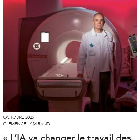
OCTOBRE 2025
CLÉMENCE LAMIRAND
« L’IA va changer le travail des