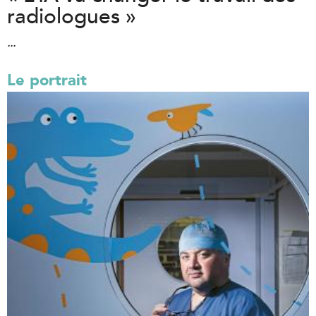
radiologues »
...
Le portrait