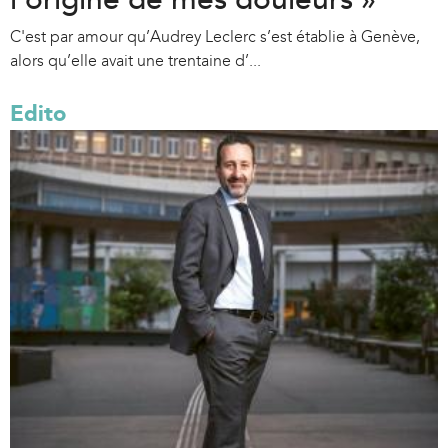
C'est par amour qu’Audrey Leclerc s’est établie à Genève,
alors qu’elle avait une trentaine d’...
Edito