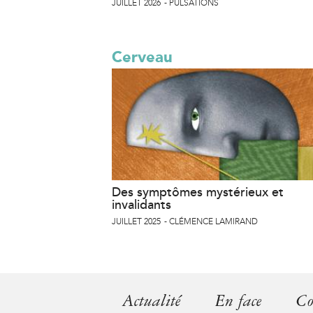
JUILLET 2026
PULSATIONS
Cerveau
Des symptômes mystérieux et
invalidants
JUILLET 2025
CLÉMENCE LAMIRAND
Actualité
En face
Co