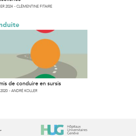
ER 2024
CLÉMENTINE FITAIRE
nduite
mis de conduire en sursis
 2020
ANDRÉ KOLLER
r