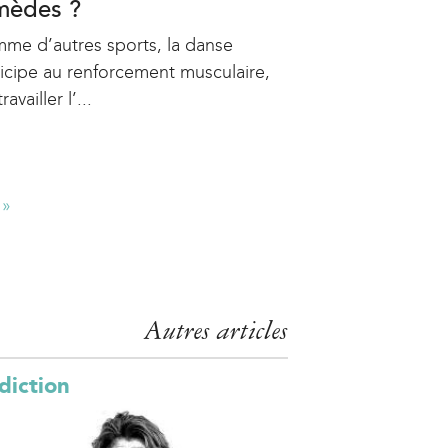
mèdes ?
me d’autres sports, la danse
ticipe au renforcement musculaire,
travailler l’...
 »
Autres articles
diction