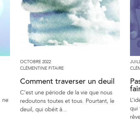
OCTOBRE 2022
JUIL
CLÉMENTINE FITAIRE
CLÉM
Comment traverser un deuil
Pa
fa
C’est une période de la vie que nous
, ne
L’id
redoutons toutes et tous. Pourtant, le
qui 
deuil, qui obéit à...
rêve