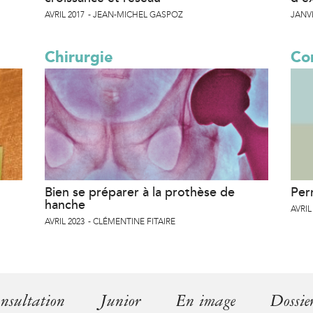
AVRIL 2017
JEAN-MICHEL GASPOZ
JANVI
Chirurgie
Co
Bien se préparer à la prothèse de
Per
hanche
AVRIL
AVRIL 2023
CLÉMENTINE FITAIRE
nsultation
Junior
En image
Dossie