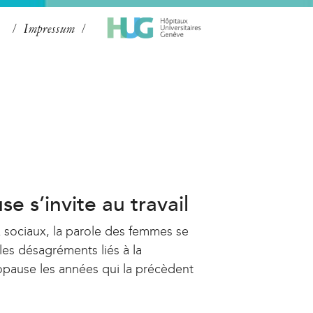
Impressum
 s’invite au travail
x sociaux, la parole des femmes se
les désagréments liés à la
opause les années qui la précèdent