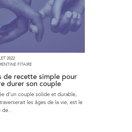
LET 2022
ENTINE FITAIRE
s de recette simple pour
ire durer son couple
ée d’un couple solide et durable,
traverserait les âges de la vie, est le
 de...