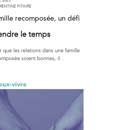
L 2023
ENTINE FITAIRE
mille recomposée, un défi
endre le temps
 que les relations dans une famille
omposée soient bonnes, il...
eux-vivre