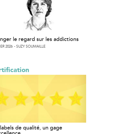
nger le regard sur les addictions
ER 2026
SUZY SOUMAILLE
tification
labels de qualité, un gage
xcellence